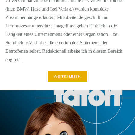
Unverzichtbar zur Präsentation ist heute das Video. In Tutorials
(hier: BMW, Hase und Igel Verlag.) werden komplexe
Zusammenhänge erläutert, Mitarbeitende geschult und
Lernprozesse unterstützt. Imagefilme geben Einblick in die
Tätigkeit eines Unternehmens oder einer Organisation – bei
Standbein e.V. sind es die emotionalen Statements der
Betroffenen selbst. Redaktionell arbeite ich in diesem Bereich
eng mit…
WEITERLESEN