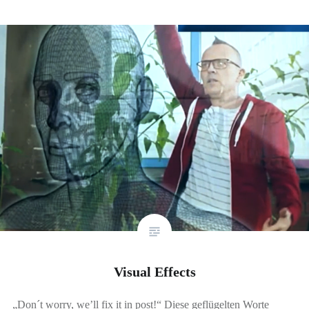
Visual Effects
„Don´t worry, we’ll fix it in post!“ Diese geflügelten Worte